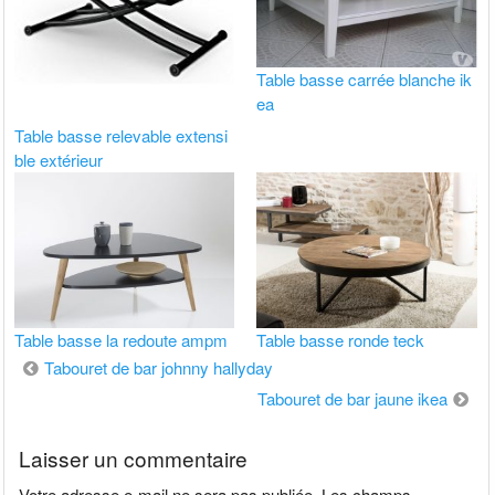
Table basse carrée blanche ik
ea
Table basse relevable extensi
ble extérieur
Table basse la redoute ampm
Table basse ronde teck
Navigation
Tabouret de bar johnny hallyday
de
Tabouret de bar jaune ikea
l’article
Laisser un commentaire
Votre adresse e-mail ne sera pas publiée.
Les champs