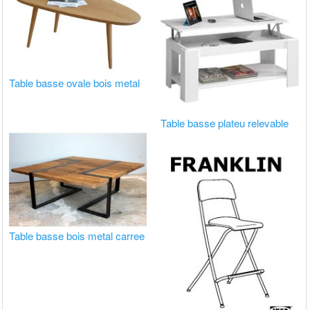
Table basse ovale bois metal
Table basse plateu relevable
Table basse bois metal carree