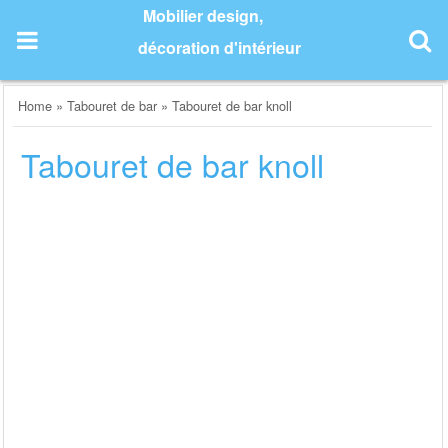
Skip
Mobilier design,
to
décoration d'intérieur
content
Home
»
Tabouret de bar
»
Tabouret de bar knoll
Tabouret de bar knoll