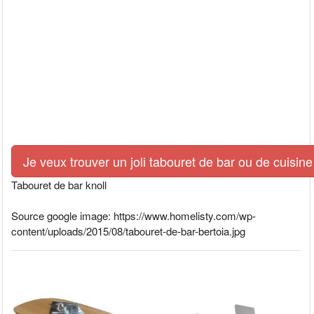
Je veux trouver un joli tabouret de bar ou de cuisin
Tabouret de bar knoll
Source google image: https://www.homelisty.com/wp-
content/uploads/2015/08/tabouret-de-bar-bertoia.jpg