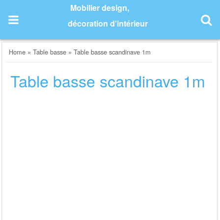
Skip
Mobilier design,
to
décoration d'intérieur
content
Home
»
Table basse
»
Table basse scandinave 1m
Table basse scandinave 1m