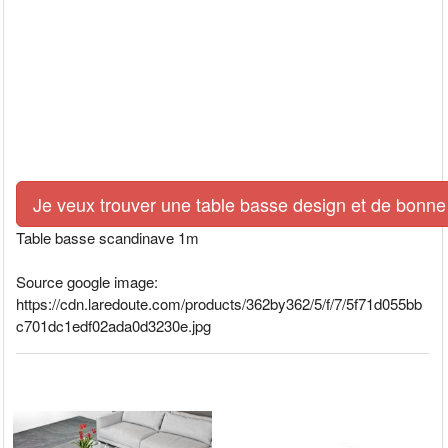
Je veux trouver une table basse design et de bonne 
Table basse scandinave 1m
Source google image:
https://cdn.laredoute.com/products/362by362/5/f/7/5f71d055bb
c701dc1edf02ada0d3230e.jpg