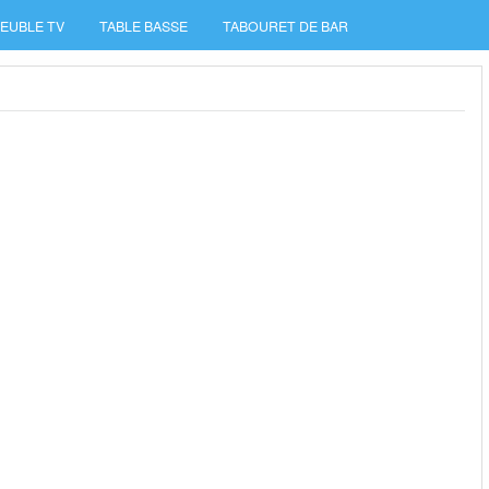
EUBLE TV
TABLE BASSE
TABOURET DE BAR