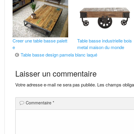
Creer une table basse palett
Table basse industrielle bois
e
metal maison du monde
Navigation
Table basse design pamela blanc laqué
de
Laisser un commentaire
l’article
Votre adresse e-mail ne sera pas publiée.
Les champs obliga
Commentaire
*