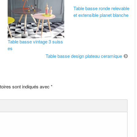
Table basse ronde relevable
et extensible planet blanche
Table basse vintage 3 suiss
es
Table basse design plateau ceramique
toires sont indiqués avec
*