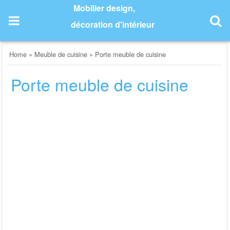
Skip
Mobilier design,
to
décoration d'intérieur
content
Home
»
Meuble de cuisine
»
Porte meuble de cuisine
Porte meuble de cuisine