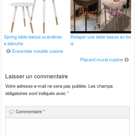
Spring table basse scandinav
Retaper une table basse en bo
e blanche
is
Navigation
Ensemble meuble cuisine
de
Placard mural cuisine
l’article
Laisser un commentaire
Votre adresse e-mail ne sera pas publiée.
Les champs
obligatoires sont indiqués avec
*
Commentaire
*