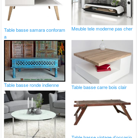
Meuble tele moderne pas cher
Table basse samara conforam
a
Table basse ronde indienne
Table basse carre bois clair
Table basse vintage d’occasio