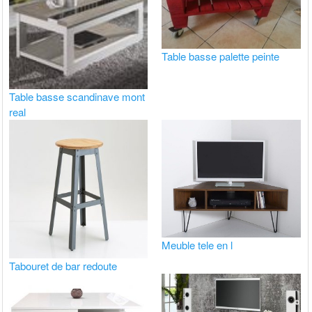
Table basse palette peinte
Table basse scandinave mont
real
Meuble tele en l
Tabouret de bar redoute