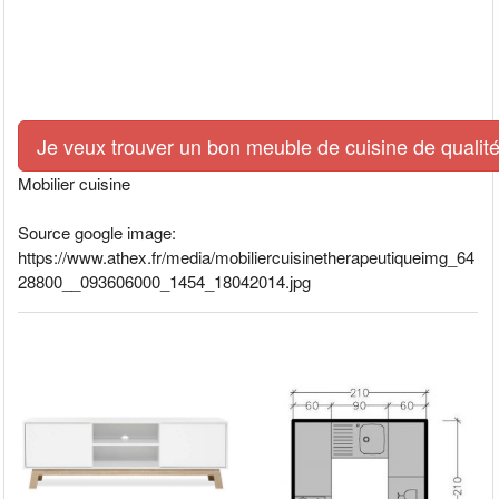
Je veux trouver un bon meuble de cuisine de qualité
Mobilier cuisine
Source google image:
https://www.athex.fr/media/mobiliercuisinetherapeutiqueimg_64
28800__093606000_1454_18042014.jpg