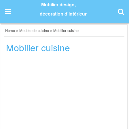
Skip
Mobilier design,
to
décoration d'intérieur
content
Home
»
Meuble de cuisine
»
Mobilier cuisine
Mobilier cuisine