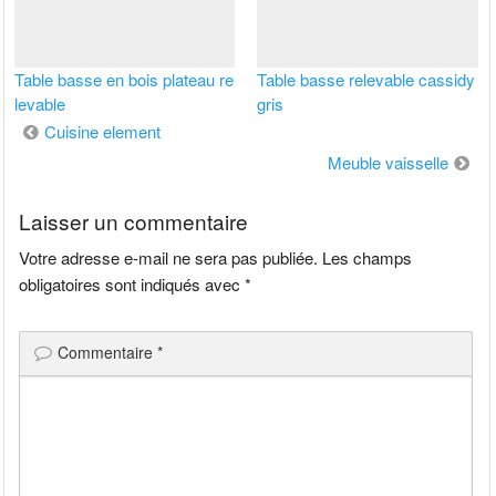
Table basse en bois plateau re
Table basse relevable cassidy
levable
gris
Navigation
Cuisine element
de
Meuble vaisselle
l’article
Laisser un commentaire
Votre adresse e-mail ne sera pas publiée.
Les champs
obligatoires sont indiqués avec
*
Commentaire
*