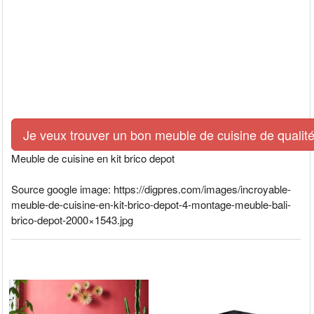
Je veux trouver un bon meuble de cuisine de qualité
Meuble de cuisine en kit brico depot
Source google image: https://digpres.com/images/incroyable-
meuble-de-cuisine-en-kit-brico-depot-4-montage-meuble-bali-
brico-depot-2000×1543.jpg