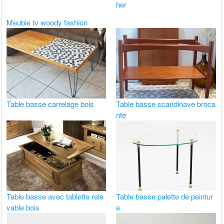
her
Meuble tv woody fashion
Table basse carrelage bois
Table basse scandinave broca
nte
Table basse avec tablette rele
Table basse palette de peintur
vable bois
e