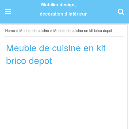
Skip
Mobilier design,
to
décoration d'intérieur
content
Home
»
Meuble de cuisine
»
Meuble de cuisine en kit brico depot
Meuble de cuisine en kit
brico depot